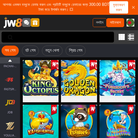
আপনার একজন বন্ধুকে রেফার করুন এবং প্রতিটি বন্ধুকে রেফারের জন্য 300.00 BDT
মুক্তকরণ
টাকা করে উপার্জন করুন। 💥
করুন
লগইন
সাইনআপ
JILI
সব গেম
হট গেম
নতুন খেলা
প্রিয় গেম
FACHAI-FISH
FASTSPIN-FISH
King Octopus
Golden Dragon
Poseidon's Secret
JDB
YOULIANGAMING