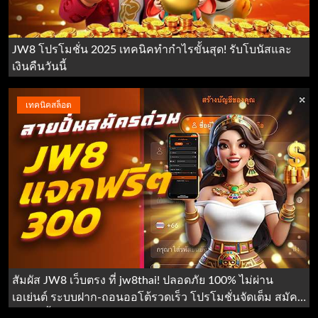
JW8 โปรโมชั่น 2025 เทคนิคทำกำไรขั้นสุด! รับโบนัสและ
เงินคืนวันนี้
เทคนิคสล็อต
สัมผัส JW8 เว็บตรง ที่ jw8thai! ปลอดภัย 100% ไม่ผ่าน
เอเย่นต์ ระบบฝาก-ถอนออโต้รวดเร็ว โปรโมชั่นจัดเต็ม สมัคร
เลยวันนี้!