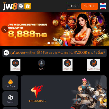
LOGIN
SIGN UP
ทศไทย ที่ได้รับรองจากหน่วยงาน PAGCOR เกมส์สล็อตที่มีค่า RTP สูงที่สุด
Referral
APP
Deposit
Withdraw
Hot Game
Sports