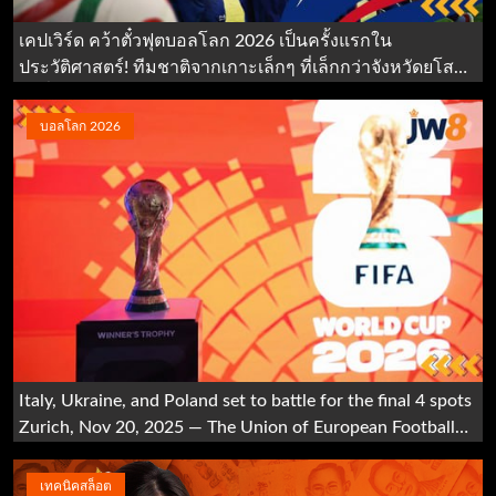
เคปเวิร์ด คว้าตั๋วฟุตบอลโลก 2026 เป็นครั้งแรกใน
ประวัติศาสตร์! ทีมชาติจากเกาะเล็กๆ ที่เล็กกว่าจังหวัดยโสธร
แต่ยิ่งใหญ่พอจะล้มยักษ์แอฟริกา วิเคราะห์รอบแบ่งกลุ่ม บอล
โลก 2026 ได้ที่ Jw8
บอลโลก 2026
Italy, Ukraine, and Poland set to battle for the final 4 spots
Zurich, Nov 20, 2025 — The Union of European Football
Associations (UEFA) has officially announced the list of 16
teams
เทคนิคสล็อต