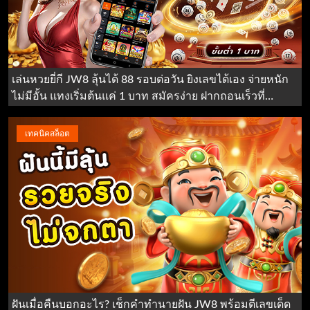
เล่นหวยยี่กี JW8 ลุ้นได้ 88 รอบต่อวัน ยิงเลขได้เอง จ่ายหนัก
ไม่มีอั้น แทงเริ่มต้นแค่ 1 บาท สมัครง่าย ฝากถอนเร็วที่
jw8thai
เทคนิคสล็อต
ฝันเมื่อคืนบอกอะไร? เช็กคำทำนายฝัน JW8 พร้อมตีเลขเด็ด