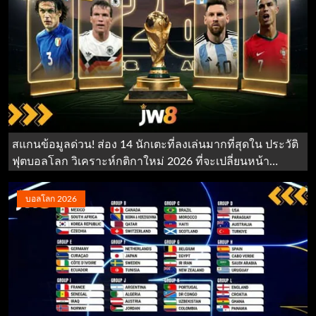
สแกนข้อมูลด่วน! ส่อง 14 นักเตะที่ลงเล่นมากที่สุดใน ประวัติ
ฟุตบอลโลก วิเคราะห์กติกาใหม่ 2026 ที่จะเปลี่ยนหน้า
ประวัติศาสตร์ และหา ทีเด็ดบอลโลก 2026 ไปกับ Jw8
บอลโลก 2026