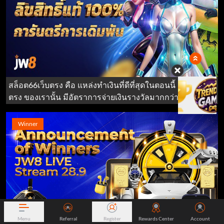
สล็อต66เว็บตรง คือ แหล่งทำเงินที่ดีที่สุดในตอนนี้ สล็อตเว็บ
ตรง ของเรานั้น มีอัตราการจ่ายเงินรางวัลมากกว่าเว็บอื่น ๆ
Winner
Menu
Referral
Register
Rewards Center
Account