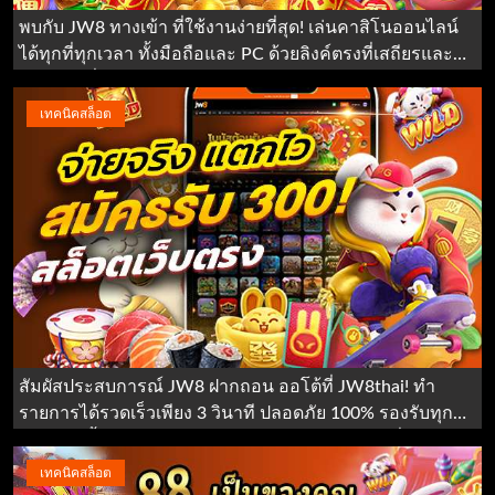
พบกับ JW8 ทางเข้า ที่ใช้งานง่ายที่สุด! เล่นคาสิโนออนไลน์
ได้ทุกที่ทุกเวลา ทั้งมือถือและ PC ด้วยลิงค์ตรงที่เสถียรและ
ปลอดภัยที่สุด.
เทคนิคสล็อต
สัมผัสประสบการณ์ JW8 ฝากถอน ออโต้ที่ JW8thai! ทำ
รายการได้รวดเร็วเพียง 3 วินาที ปลอดภัย 100% รองรับทุก
ธนาคารชั้นนำ ทำธุรกรรมได้เอง 24 ชม. ไร้กังวลเรื่องการ
เงิน
เทคนิคสล็อต