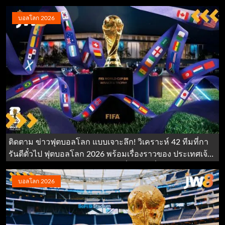
ฟุตบอลโลก2026รอบสุดท้ายได้อีกครั้ง
บอลโลก 2026
ติดตาม ข่าวฟุตบอลโลก แบบเจาะลึก! วิเคราะห์ 42 ทีมที่กา
รันตีตั๋วไป ฟุตบอลโลก 2026 พร้อมเรื่องราวของ ประเทศเจ้า
ภาพบอลโลก 2026 และทีมม้ามืดที่มาแรงที่สุด
บอลโลก 2026