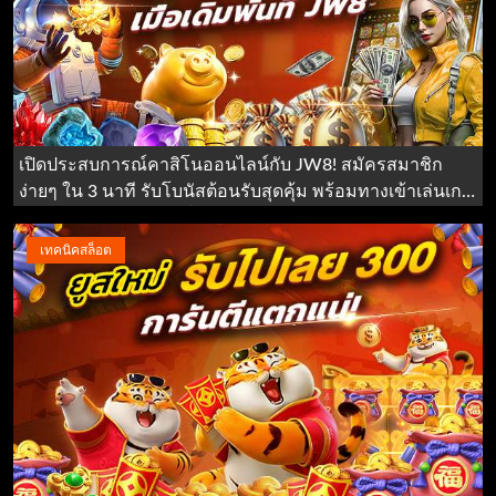
เปิดประสบการณ์คาสิโนออนไลน์กับ JW8! สมัครสมาชิก
ง่ายๆ ใน 3 นาที รับโบนัสต้อนรับสุดคุ้ม พร้อมทางเข้าเล่นเกม
หลากหลาย ปลอดภัย มั่นใจได้ 24 ชม.
เทคนิคสล็อต