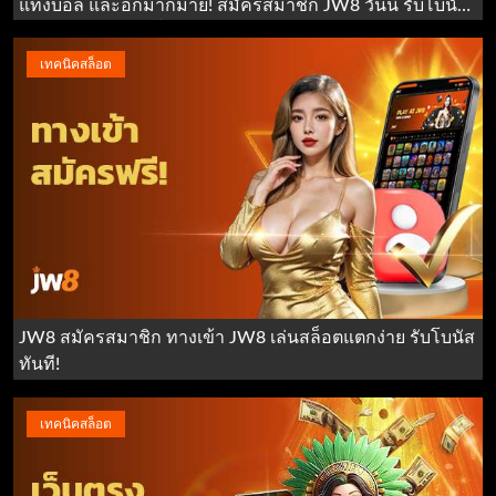
แทงบอล และอีกมากมาย! สมัครสมาชิก JW8 วันนี้ รับโบนัส
สุดคุ้มและโปรโมชั่นพิเศษมากมาย!
เทคนิคสล็อต
JW8 สมัครสมาชิก ทางเข้า JW8 เล่นสล็อตแตกง่าย รับโบนัส
ทันที!
เทคนิคสล็อต