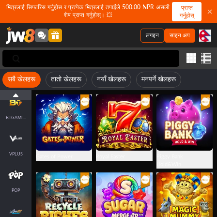
मित्रलाई सिफारिस गर्नुहोस र प्रत्येक मित्रलाई तपाईंले 500.00 NPR असली
प्राप्त
JDB
शेष प्राप्त गर्नुहोस्। 💥
गर्नुहोस्
लगइन
साइन अप
RICH88
सबै खेलहरू
तातो खेलहरू
नयाँ खेलहरू
मनपर्ने खेलहरू
JOKER
BTGAMING
VPLUS
Gates of Power
Royal Easter
Piggy Bank
Hold&Win
POP