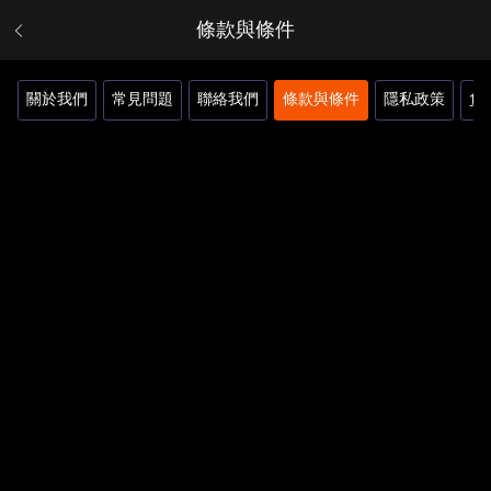
條款與條件
關於我們
常見問題
聯絡我們
條款與條件
隱私政策
負