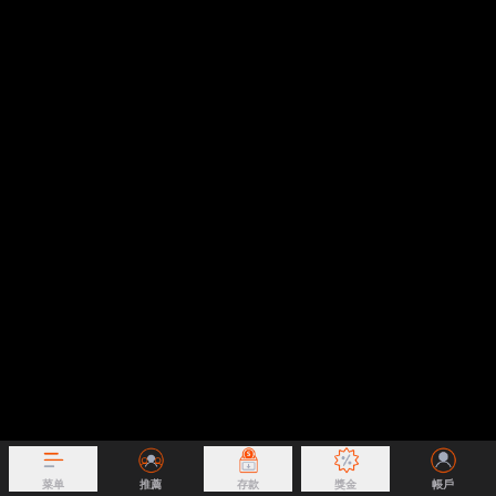
菜单
推薦
存款
獎金
帳戶