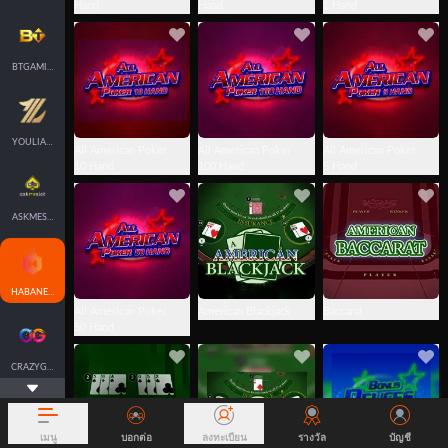
Hand
Hand
1 Hand
BTGAMING-CARD
YOULIANGAMING
All American Poker
All American Poker
All American Poker
10 Hand
100 Hand
5 Hand
ASKMESLOT
HABANERO
All American Poker
American Blackjack
Baccarat
50 Hand
CRAZYGAMING
เมนู
บอกต่อ
ลงทะเบียน
รางวัล
บัญชี