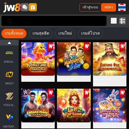
เข้าสู่ระบบ
สมัคร
SMARTSOFT
เกมทั้งหมด
เกมสุดฮิต
เกมใหม่
เกมส์โปรด
FANTASMA
AFRICAN BUFFALO
Fortune Arrives
Mahjong Star
Fortune God
INOUT
Maxiways
YOULIANGAMING
Muay Thai Legends
Lady Fortune 2
Lanterns of Luck
VERTEXPLAY