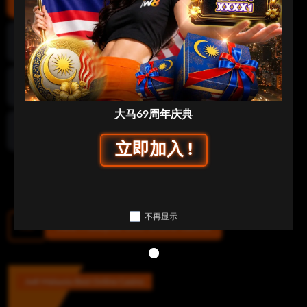
电子竞技
7-11
即时游戏
大马69周年庆典
斗鸡
立即加入 !
JW8 新闻
不再显示
All
Jw8 Malaysia best online casino
Jw8 Malaysia Best Online Casino