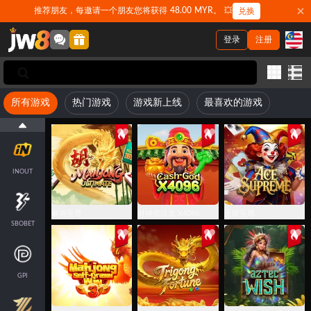
推荐朋友，每邀请一个朋友您将获得 48.00 MYR。 💥
兑换
FANTASMA
登录
注册
SMARTSOFT
所有游戏
热门游戏
游戏新上线
最喜欢的游戏
SIMPLEPLAY
INOUT
麻将至尊
财神倍倍发 X4096
王牌至尊
SBOBET
GPI