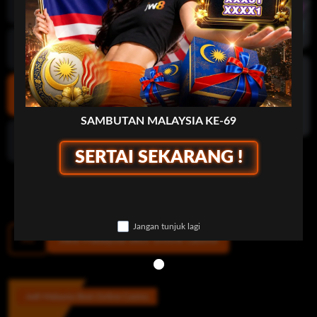
E-Sport
7-11
Menang
Segera
SAMBUTAN MALAYSIA KE-69
Sabung
SERTAI SEKARANG !
Ayam
Berita JW8
Jangan tunjuk lagi
All
Jw8 Malaysia best online casino
Jw8 Malaysia Best Online Casino