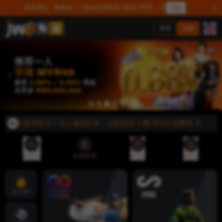
推荐朋友，每邀请一个朋友您将获得 48.00 MYR。 💥
兑换
登录
注册
 2026 新年快乐！马上邀请好友，立刻获得 1 颗 Plinko 免费球 🎯
推荐人
应用程序
存款
提款
热门游戏