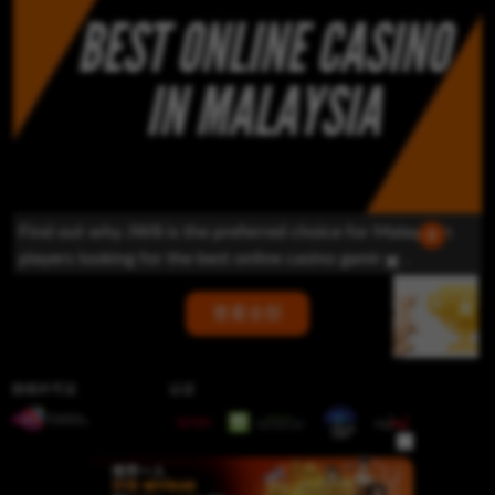
Find out why JW8 is the preferred choice for Malaysian
players looking for the best online casino gaming
experience
查看全部
游戏许可证
认证