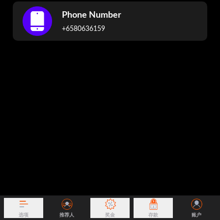
Phone Number
+6580636159
选项
推荐人
奖金
存款
账户