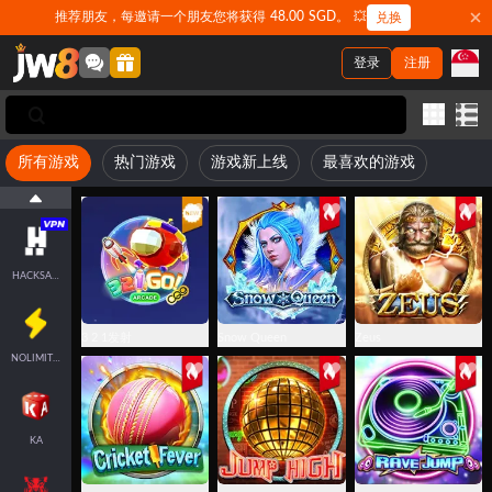
推荐朋友，每邀请一个朋友您将获得 48.00 SGD。 💥
兑换
HOTDOG
登录
注册
FASTSPIN
所有游戏
热门游戏
游戏新上线
最喜欢的游戏
VPLUS
HACKSAWGAMING
3 2 1发射
Snow Queen
Zeus
NOLIMITCITY
KA