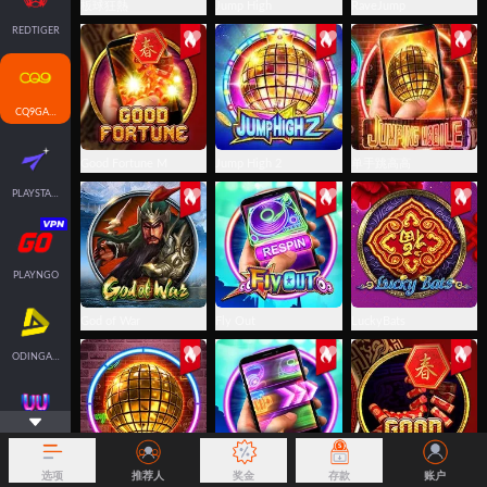
板球狂熱
Jump High
RaveJump
REDTIGER
CQ9GAMING
Good Fortune M
Jump High 2
单手跳高高
PLAYSTARGAMING
PLAYNGO
God of War
Fly Out
LuckyBats
ODINGAMING
UUSLOT
选项
推荐人
奖金
存款
账户
JumpHigher
单手跳起来
Good Fortune